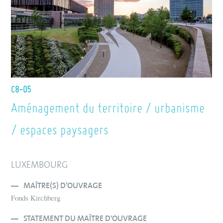
C8-05
Aménagement du territoire / urbanisme
/ espaces paysagers
LUXEMBOURG
MAÎTRE(S) D’OUVRAGE
Fonds Kirchberg
STATEMENT DU MAÎTRE D'OUVRAGE