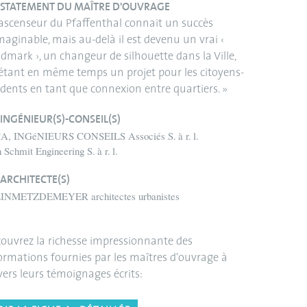
STATEMENT DU MAÎTRE D'OUVRAGE
’ascenseur du Pfaffenthal connait un succès
maginable, mais au-delà il est devenu un vrai ‹
dmark ›, un changeur de silhouette dans la Ville,
étant en même temps un projet pour les citoyens-
idents en tant que connexion entre quartiers. »
INGÉNIEUR(S)-CONSEIL(S)
A, INGéNIEURS CONSEILS Associés S. à r. l.
 Schmit Engineering S. à r. l.
ARCHITECTE(S)
INMETZDEMEYER architectes urbanistes
ouvrez la richesse impressionnante des
ormations fournies par les maîtres d'ouvrage à
vers leurs témoignages écrits: