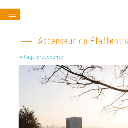
Main
navigation
Ascenseur du Pfaffenth