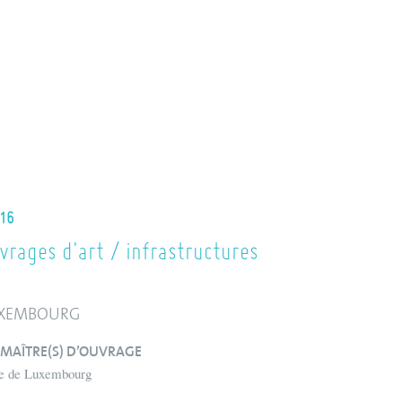
16
vrages d'art / infrastructures
XEMBOURG
MAÎTRE(S) D’OUVRAGE
le de Luxembourg