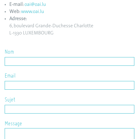
E-mail:
oai@oai.lu
Web:
www.oai.lu
Adresse:
6, boulevard Grande-Duchesse Charlotte
L-1330 LUXEMBOURG
Nom
Email
Sujet
Message