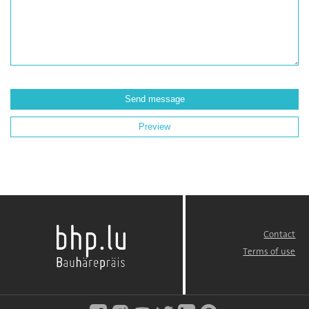
Contact
FOOTER
MENU
Terms of use