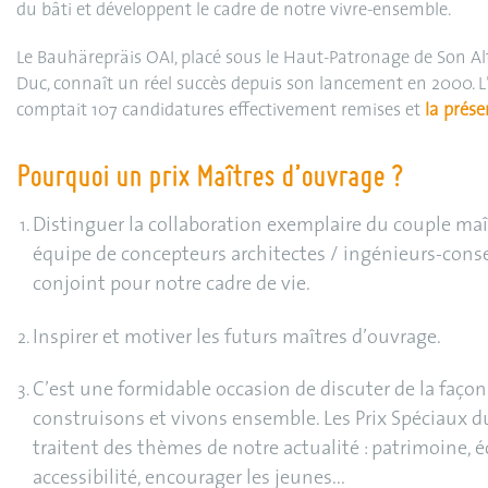
du bâti et développent le cadre de notre vivre-ensemble.
Le Bauhärepräis OAI, placé sous le Haut-Patronage de Son Al
Duc, connaît un réel succès depuis son lancement en 2000. L
comptait 107 candidatures effectivement remises et
la prése
Pourquoi un prix Maîtres d’ouvrage ?
Distinguer la collaboration exemplaire du couple maî
équipe de concepteurs architectes / ingénieurs-consei
conjoint pour notre cadre de vie.
Inspirer et motiver les futurs maîtres d’ouvrage.
C’est une formidable occasion de discuter de la faço
construisons et vivons ensemble. Les Prix Spéciaux 
traitent des thèmes de notre actualité : patrimoine, é
accessibilité, encourager les jeunes...