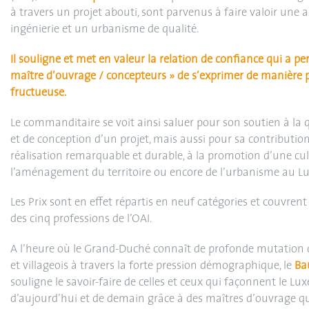
à travers un projet abouti, sont parvenus à faire valoir une a
ingénierie et un urbanisme de qualité.
Il souligne et met en valeur la relation de confiance qui a p
maître d’ouvrage / concepteurs » de s’exprimer de manière 
fructueuse.
Le commanditaire se voit ainsi saluer pour son soutien à la q
et de conception d’un projet, mais aussi pour sa contribution
réalisation remarquable et durable, à la promotion d’une cul
l’aménagement du territoire ou encore de l’urbanisme au 
Les Prix sont en effet répartis en neuf catégories et couvrent 
des cinq professions de l’OAI.
A l’heure où le Grand-Duché connaît de profonde mutation 
et villageois à travers la forte pression démographique, le
Ba
souligne le savoir-faire de celles et ceux qui façonnent le L
d’aujourd’hui et de demain grâce à des maîtres d’ouvrage qu