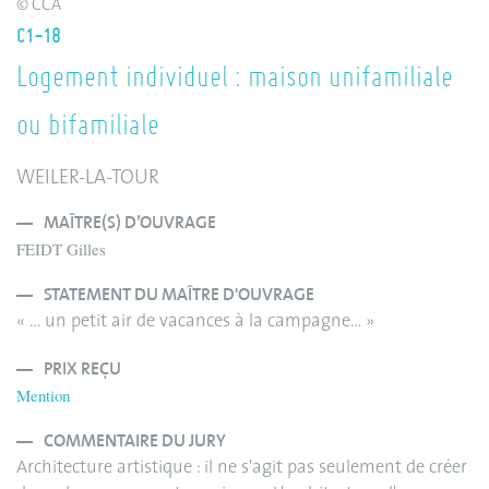
© CCA
C1-18
Logement individuel : maison unifamiliale
ou bifamiliale
WEILER-LA-TOUR
MAÎTRE(S) D’OUVRAGE
FEIDT Gilles
STATEMENT DU MAÎTRE D'OUVRAGE
« … un petit air de vacances à la campagne… »
PRIX REÇU
Mention
COMMENTAIRE DU JURY
Architecture artistique : il ne s'agit pas seulement de créer