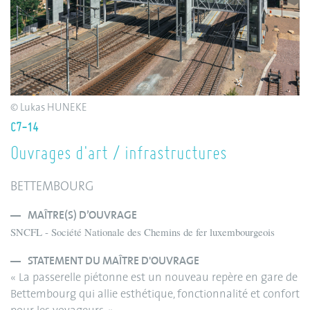
© Lukas HUNEKE
C7-14
Ouvrages d'art / infrastructures
BETTEMBOURG
MAÎTRE(S) D’OUVRAGE
SNCFL - Société Nationale des Chemins de fer luxembourgeois
STATEMENT DU MAÎTRE D'OUVRAGE
« La passerelle piétonne est un nouveau repère en gare de
Bettembourg qui allie esthétique, fonctionnalité et confort