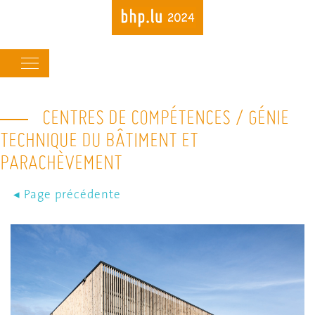
Main
navigation
CENTRES DE COMPÉTENCES / GÉNIE
Skip
to
TECHNIQUE DU BÂTIMENT ET
main
PARACHÈVEMENT
content