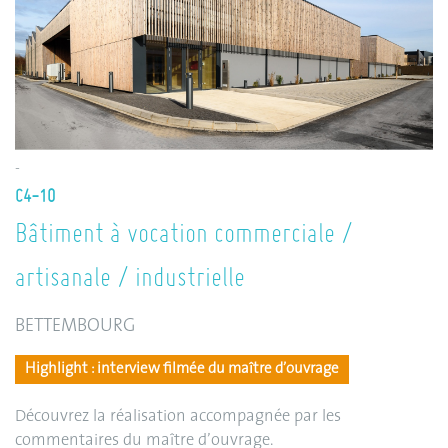
-
C4-10
Bâtiment à vocation commerciale /
artisanale / industrielle
BETTEMBOURG
Highlight : interview filmée du maître d’ouvrage
Découvrez la réalisation accompagnée par les
commentaires du maître d’ouvrage.