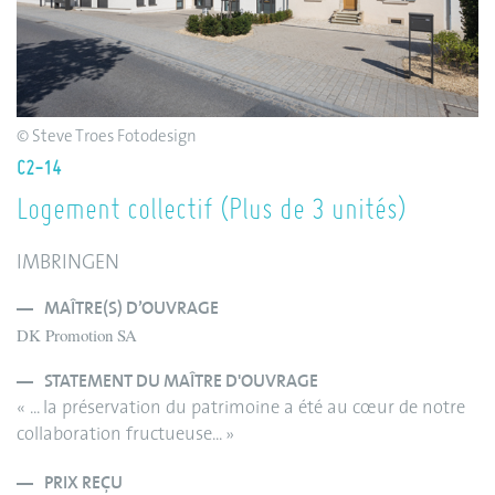
© Steve Troes Fotodesign
C2-14
Logement collectif (Plus de 3 unités)
IMBRINGEN
MAÎTRE(S) D’OUVRAGE
DK Promotion SA
STATEMENT DU MAÎTRE D'OUVRAGE
« ... la préservation du patrimoine a été au cœur de notre
collaboration fructueuse... »
PRIX REÇU