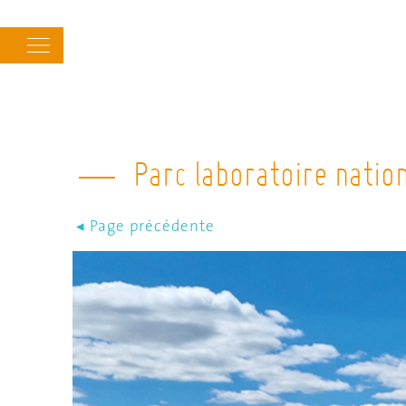
Main
navigation
Parc laboratoire natio