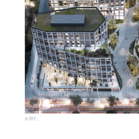
© BFF...