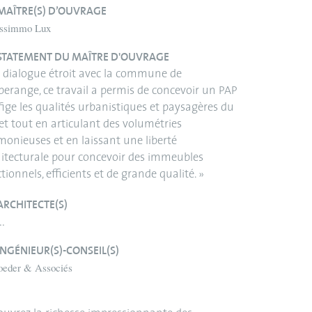
MAÎTRE(S) D’OUVRAGE
issimmo Lux
STATEMENT DU MAÎTRE D'OUVRAGE
 dialogue étroit avec la commune de
erange, ce travail a permis de concevoir un PAP
fige les qualités urbanistiques et paysagères du
et tout en articulant des volumétries
onieuses et en laissant une liberté
itecturale pour concevoir des immeubles
tionnels, efficients et de grande qualité. »
ARCHITECTE(S)
..
INGÉNIEUR(S)-CONSEIL(S)
oeder & Associés