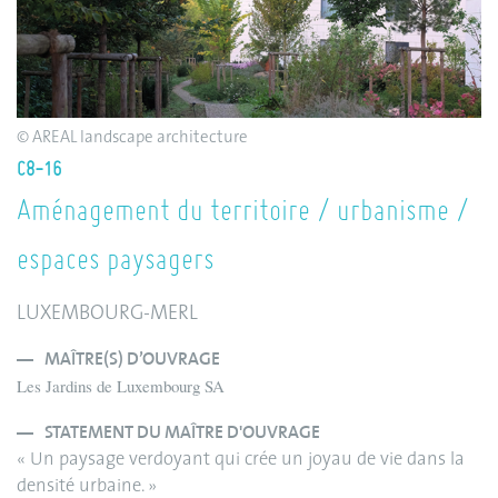
© AREAL landscape architecture
C8-16
Aménagement du territoire / urbanisme /
espaces paysagers
LUXEMBOURG-MERL
MAÎTRE(S) D’OUVRAGE
Les Jardins de Luxembourg SA
STATEMENT DU MAÎTRE D'OUVRAGE
« Un paysage verdoyant qui crée un joyau de vie dans la
densité urbaine. »