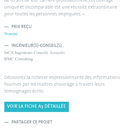
de 10 ans de leur carrière professionnelle, cet ouvrage
unique et incomparable est une réussite extraordinaire
pour toutes les personnes impliquées. »
PRIX REÇU
Nominé
INGÉNIEUR(S)-CONSEIL(S)
InCA Ingénieurs Conseils Associés
RMC Consulting
Découvrez la richesse impressionnante des informations
fournies par les maîtres d'ouvrage à travers leurs
témoignages écrits:
VOIR LA FICHE A3 DÉTAILLÉE
PARTAGER CE PROJET