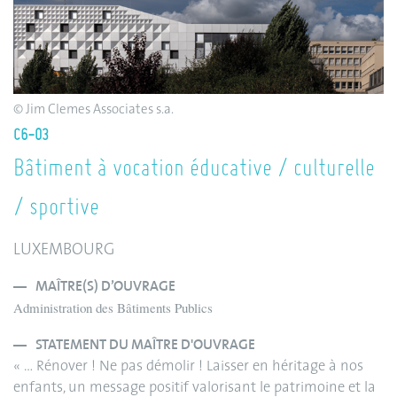
© Jim Clemes Associates s.a.
C6-03
Bâtiment à vocation éducative / culturelle
/ sportive
LUXEMBOURG
MAÎTRE(S) D’OUVRAGE
Administration des Bâtiments Publics
STATEMENT DU MAÎTRE D'OUVRAGE
« … Rénover ! Ne pas démolir ! Laisser en héritage à nos
enfants, un message positif valorisant le patrimoine et la