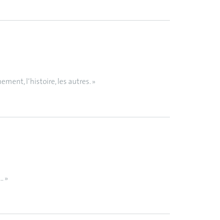
ment, l’histoire, les autres. »
. »