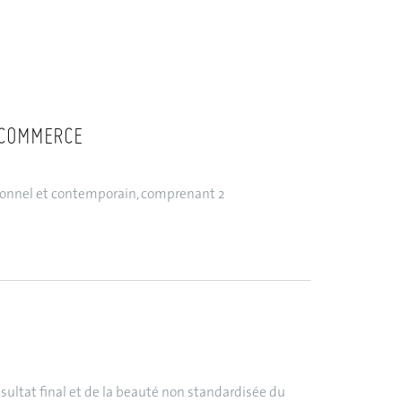
 COMMERCE
ionnel et contemporain, comprenant 2
résultat final et de la beauté non standardisée du