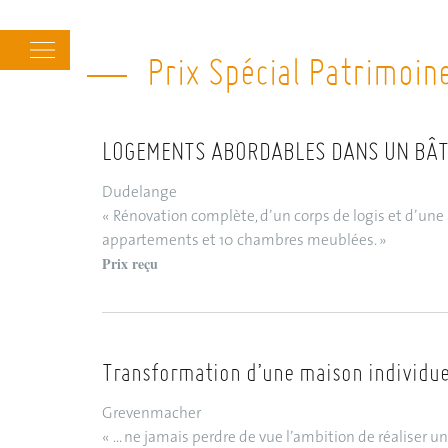
Main
Prix Spécial Patrimoin
navigation
LOGEMENTS ABORDABLES DANS UN BÂTI
Dudelange
« Rénovation complète, d’un corps de logis et d’u
appartements et 10 chambres meublées. »
Prix reçu
Transformation d’une maison individue
Grevenmacher
« ... ne jamais perdre de vue l’ambition de réaliser 