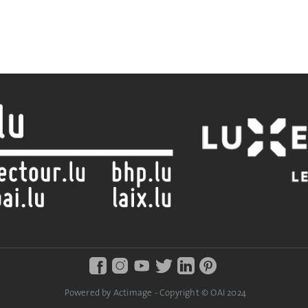
Powered by Actimage - Copyright © OAI 2024