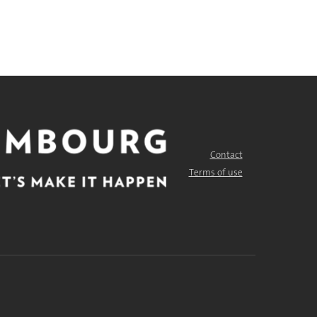
Contact
FOOTER
MENU
Terms of use