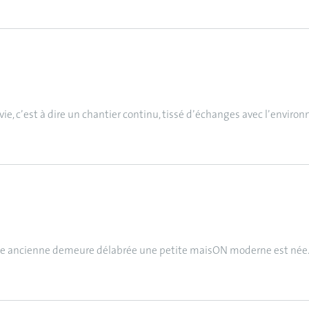
e, c’est à dire un chantier continu, tissé d’échanges avec l’environne
e ancienne demeure délabrée une petite maisON moderne est née..