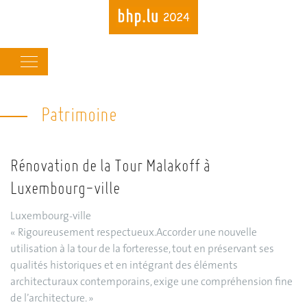
Main
navigation
Patrimoine
Skip
to
main
content
Rénovation de la Tour Malakoff à
Luxembourg-ville
Luxembourg-ville
« Rigoureusement respectueux.Accorder une nouvelle
utilisation à la tour de la forteresse, tout en préservant ses
qualités historiques et en intégrant des éléments
architecturaux contemporains, exige une compréhension fine
de l’architecture. »