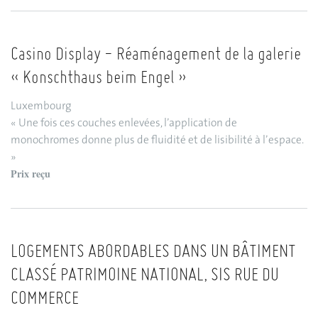
Casino Display - Réaménagement de la galerie
« Konschthaus beim Engel »
Luxembourg
« Une fois ces couches enlevées, l’application de
monochromes donne plus de fluidité et de lisibilité à l’espace.
»
Prix reçu
LOGEMENTS ABORDABLES DANS UN BÂTIMENT
CLASSÉ PATRIMOINE NATIONAL, SIS RUE DU
COMMERCE