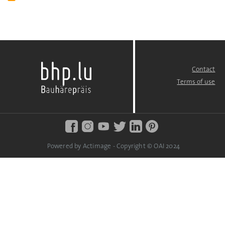
Contact
FOOTER
MENU
Terms of use
Powered by Actimage - Copyright © OAI 2024