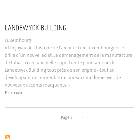
LANDEWYCK BUILDING
Luxembourg
« Un joyau de l’histoire de l’architecture luxembourgeoise
brille d’un nouvel éclat. Le déménagement de la manufacture
de tabac a créé une belle opportunité pour ramener le
Landewyck Building tout près de son origine - tout en
développant un immeuble de bureaux moderne avec de
nouveaux accents marquants. »
Prix reçu
Page 1
Next
››
Pagination
page